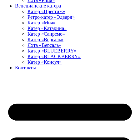
Яхта «Рица»
Венецианские катера
Катер «Престиж»
Ретро-катер «Эдвард»
Катер «Миа»
Катер «Катарина»
Катер «Санремо»
Катер «Версаль»
Яхта «Версаль»
Катер «BLUEBERRY»
Катер «BLACKBERRY»
Катер «Консул»
Контакты