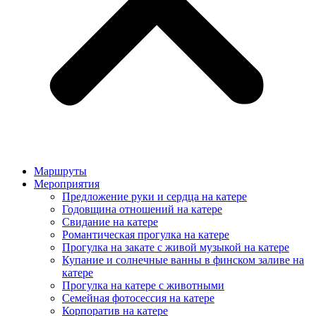
Маршруты
Мероприятия
Предложение руки и сердца на катере
Годовщина отношений на катере
Свидание на катере
Романтическая прогулка на катере
Прогулка на закате с живой музыкой на катере
Купание и солнечные ванны в финском заливе на
катере
Прогулка на катере с животными
Семейная фотосессия на катере
Корпоратив на катере